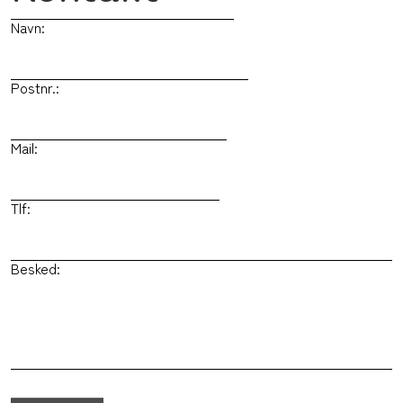
Navn:
Postnr.:
Mail:
Tlf:
Besked: